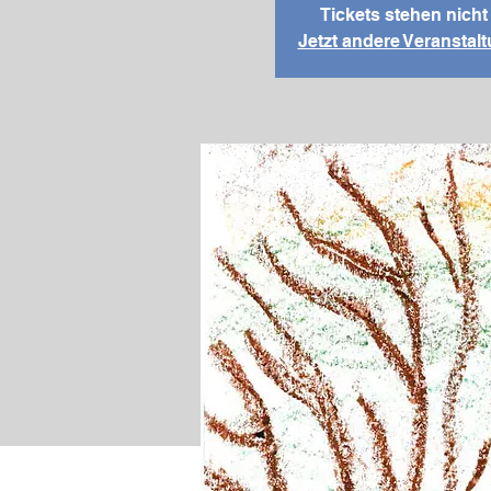
Tickets stehen nich
Jetzt andere Veransta