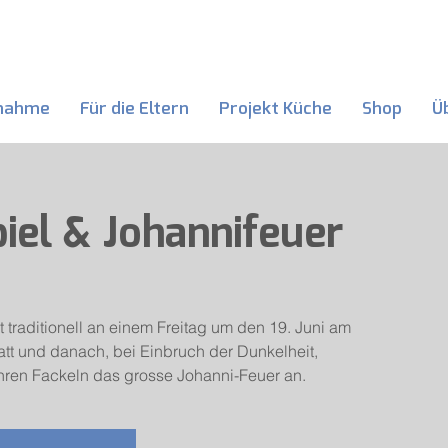
nahme
Für die Eltern
Projekt Küche
Shop
Ü
el & Johannifeuer
 traditionell an einem Freitag um den 19. Juni am
t und danach, bei Einbruch der Dunkelheit,
ihren Fackeln das grosse Johanni-Feuer an.