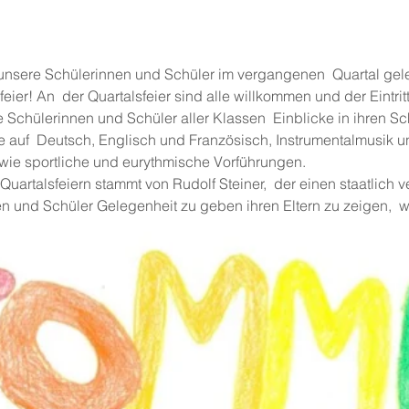
 unsere Schülerinnen und Schüler im vergangenen  Quartal ge
ier! An  der Quartalsfeier sind alle willkommen und der Eintritt i
 Schülerinnen und Schüler aller Klassen  Einblicke in ihren Sch
 auf  Deutsch, Englisch und Französisch, Instrumentalmusik 
ie sportliche und eurythmische Vorführungen.
Quartalsfeiern stammt von Rudolf Steiner,  der einen staatlich v
n und Schüler Gelegenheit zu geben ihren Eltern zu zeigen,  wa