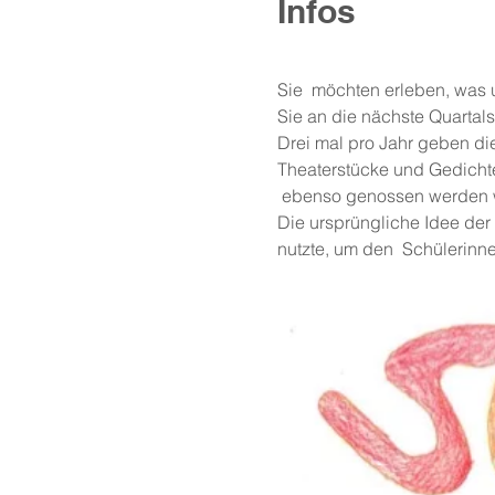
Infos
Sie  möchten erleben, was
Sie an die nächste Quartalsfe
Drei mal pro Jahr geben die
Theaterstücke und Gedichte
 ebenso genossen werden w
Die ursprüngliche Idee der 
nutzte, um den  Schülerinne