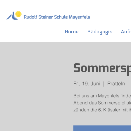
Home
Pädagogik
Auf
Sommerspi
Fr., 19. Juni
  |  
Pratteln
Bei uns am Mayenfels findet
Abend das Sommerspiel stat
zünden die 6. Klässler mit 