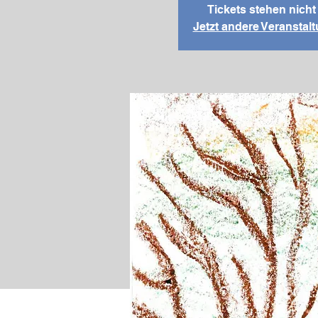
Tickets stehen nich
Jetzt andere Veransta