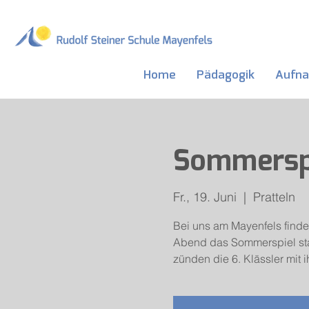
Home
Pädagogik
Aufn
Sommerspi
Fr., 19. Juni
  |  
Pratteln
Bei uns am Mayenfels findet
Abend das Sommerspiel stat
zünden die 6. Klässler mit 