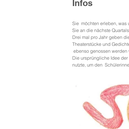
Infos
Sie  möchten erleben, was
Sie an die nächste Quartalsfe
Drei mal pro Jahr geben die
Theaterstücke und Gedichte
 ebenso genossen werden w
Die ursprüngliche Idee der 
nutzte, um den  Schülerinne