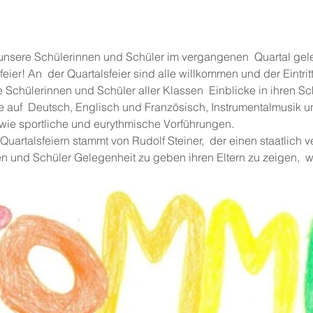
 unsere Schülerinnen und Schüler im vergangenen  Quartal ge
ier! An  der Quartalsfeier sind alle willkommen und der Eintritt i
 Schülerinnen und Schüler aller Klassen  Einblicke in ihren Sch
 auf  Deutsch, Englisch und Französisch, Instrumentalmusik 
ie sportliche und eurythmische Vorführungen.
Quartalsfeiern stammt von Rudolf Steiner,  der einen staatlich v
n und Schüler Gelegenheit zu geben ihren Eltern zu zeigen,  wa