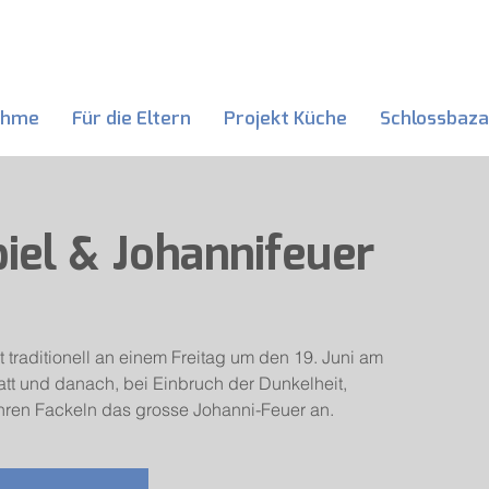
ahme
Für die Eltern
Projekt Küche
Schlossbaza
el & Johannifeuer
 traditionell an einem Freitag um den 19. Juni am
t und danach, bei Einbruch der Dunkelheit,
ihren Fackeln das grosse Johanni-Feuer an.