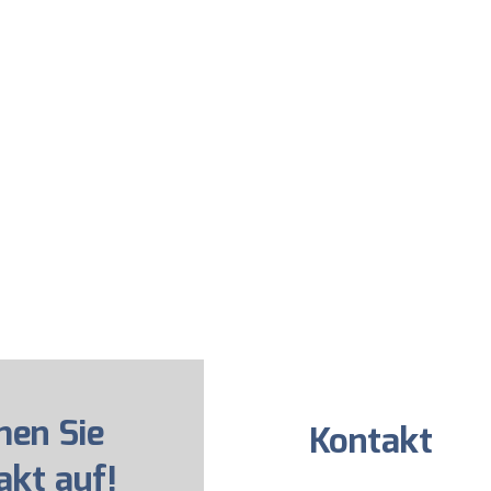
en Sie
Kontakt
akt auf!