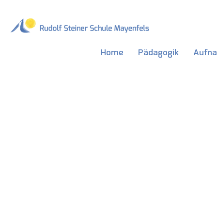
Home
Pädagogik
Aufn