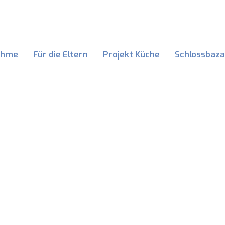
ahme
Für die Eltern
Projekt Küche
Schlossbaza