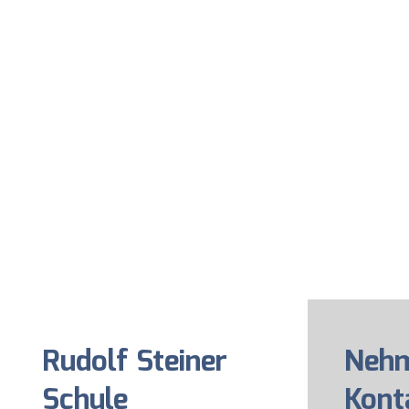
Rudolf Steiner
Nehm
Schule
Kont