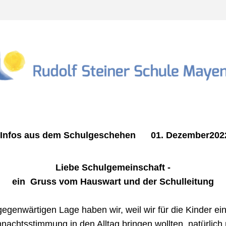
Infos aus dem Schulgeschehen      01. Dezember2022
Liebe Schulgemeinschaft -
ein  Gruss vom Hauswart und der Schulleitung
gegenwärtigen Lage haben wir, weil wir für die Kinder ein
nachtsstimmung in den Alltag bringen wollten, natürlich 