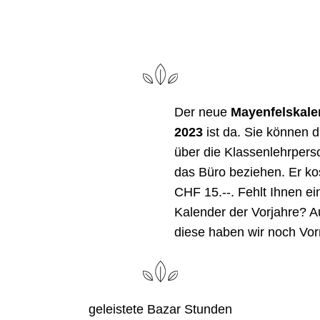
Der neue 
Mayenfelskale
2023 
ist da. Sie können d
über die Klassenlehrperso
das Büro beziehen. Er kos
CHF 15.--. Fehlt Ihnen ein
Kalender der Vorjahre? A
diese haben wir noch Vorr
geleistete Bazar Stunden