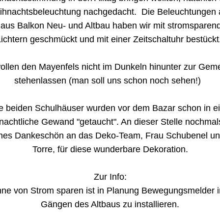
hnachtsbeleuchtung nachgedacht.  Die Beleuchtungen 
aus Balkon Neu- und Altbau haben wir mit stromsparen
ichtern geschmückt und mit einer Zeitschaltuhr bestückt.
ollen den Mayenfels nicht im Dunkeln hinunter zur Geme
stehenlassen (man soll uns schon noch sehen!)  
ie beiden Schulhäuser wurden vor dem Bazar schon in ei
nachtliche Gewand "getaucht". An dieser Stelle nochmals
ches Dankeschön an das Deko-Team, Frau Schubenel und
Torre, für diese wunderbare Dekoration.
Zur Info:
nne von Strom sparen ist in Planung Bewegungsmelder i
Gängen des Altbaus zu installieren.