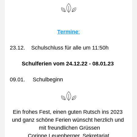
Termine
:
23.12.    Schulschluss für alle um 11:50h
Schulferien vom 24.12.22 - 08.01.23 
09.01.     Schulbeginn 
Ein frohes Fest, einen guten Rutsch ins 2023 
und ganz schöne Ferien wünscht herzlich und 
 mit freundlichen Grüssen
Corinne Leuenberger, Sekretariat