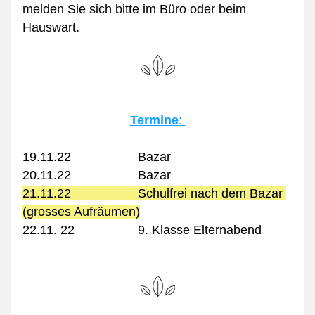
melden Sie sich bitte im Büro oder beim 
Hauswart.
Termine
: 
19.11.22                   Bazar
20.11.22                   Bazar
21.11.22                   Schulfrei nach dem Bazar 
(grosses Aufräumen)
22.11. 22                  9. Klasse Elternabend